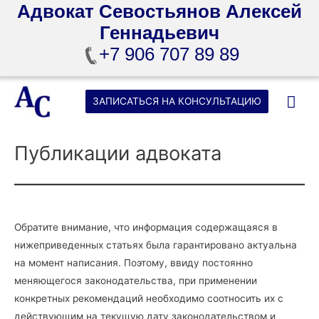
Адвокат Севостьянов Алексей
Геннадьевич
+7 906 707 89 89
Перейти
Гла
ЗАПИСАТЬСЯ НА КОНСУЛЬТАЦИЮ
к
содержимому
ме
Публикации адвоката
Обратите внимание, что информация содержащаяся в
нижеприведенных статьях была гарантировано актуальна
на момент написания. Поэтому, ввиду постоянно
меняющегося законодательства, при применении
конкретных рекомендаций необходимо соотносить их с
действующим на текущую дату законодательством и