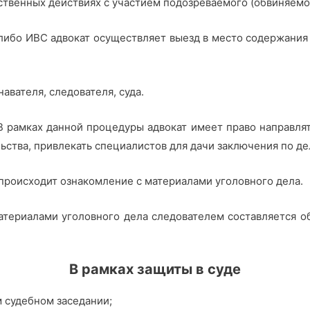
ственных действиях с участием подозреваемого (обвиняемо
либо ИВС адвокат осуществляет выезд в место содержания
вателя, следователя, суда.
 В рамках данной процедуры адвокат имеет право направлят
ьства, привлекать специалистов для дачи заключения по дел
происходит ознакомление с материалами уголовного дела.
атериалами уголовного дела следователем составляется о
В рамках защиты в суде
 судебном заседании;