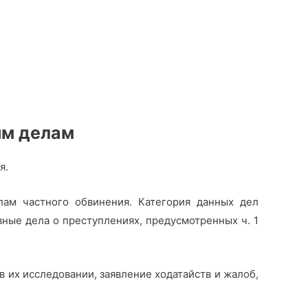
ым делам
я.
лам частного обвинения. Категория данных дел
вные дела о преступлениях, предусмотренных ч. 1
 их исследовании, заявление ходатайств и жалоб,