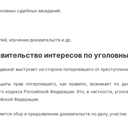
сновных судебных заседаний;
ей, изучении доказательств и др.
вительство интересов по уголовн
адвокат выступает на стороне потерпевшего от преступлени
щиты прав потерпевшего, как правило, возникает по де
го кодекса Российской Федерации. Это, в частности, уголо
ссийской Федерации.
тся сбор и предъявление доказательств по делу, участие в