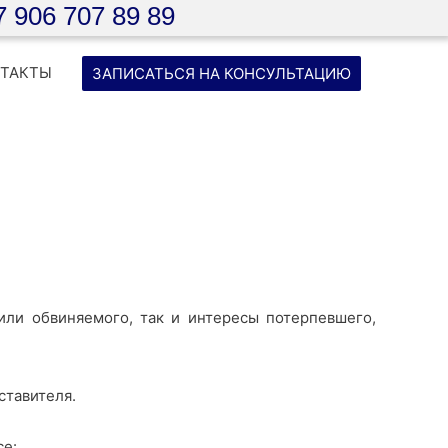
7 906 707 89 89
НТАКТЫ
ЗАПИСАТЬСЯ НА КОНСУЛЬТАЦИЮ
или обвиняемого, так и интересы потерпевшего,
ставителя.
се: