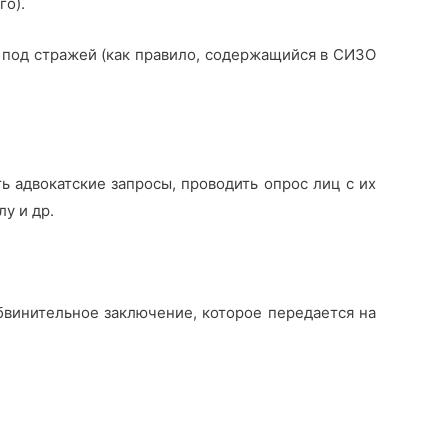
го).
 под стражей (как правило, содержащийся в СИЗО
ь адвокатские запросы, проводить опрос лиц с их
у и др.
бвинительное заключение, которое передается на