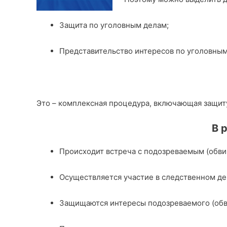
Защита по уголовным делам;
Представительство интересов по уголовным
Это – комплексная процедура, включающая защиту
В 
Происходит встреча с подозреваемым (обв
Осуществляется участие в следственном де
Защищаются интересы подозреваемого (обв