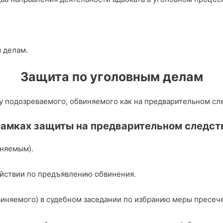
 делам.
Защита по уголовным делам
 подозреваемого, обвиняемого как на предварительном след
рамках защиты на предварительном следст
иняемым).
йствии по предъявлению обвинения.
иняемого) в судебном заседании по избранию меры пресеч