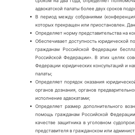
сроком на два года, определяет полномоч
адвокатской палаты более двух сроков подр
В период между собраниями (конференция
которых прекращен или приостановлен. Дан
Определяет норму представительства на ко
Обеспечивает доступность юридической по
гражданам Российской Федерации беспла
Российской Федерации». В этих целях со
Федерации юридических консультаций и нап
палаты;
Определяет порядок оказания юридическо
органов дознания, органов предварительно
исполнение адвокатами;
Определяет размер дополнительного возн
помощь гражданам Российской Федерации 
качестве защитника в уголовном судопрои
представителя в гражданском или админист