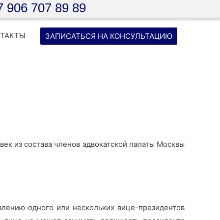
7 906 707 89 89
НТАКТЫ
ЗАПИСАТЬСЯ НА КОНСУЛЬТАЦИЮ
век из состава членов адвокатской палаты Москвы
авлению одного или нескольких вице-президентов