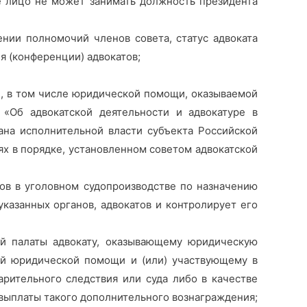
е лицо не может занимать должность президента
ии полномочий членов совета, статус адвоката
 (конференции) адвокатов;
, в том числе юридической помощи, оказываемой
«Об адвокатской деятельности и адвокатуре в
ана исполнительной власти субъекта Российской
х в порядке, установленном советом адвокатской
ов в уголовном судопроизводстве по назначению
указанных органов, адвокатов и контролирует его
ой палаты адвокату, оказывающему юридическую
ой юридической помощи и (или) участвующему в
арительного следствия или суда либо в качестве
 выплаты такого дополнительного вознаграждения;