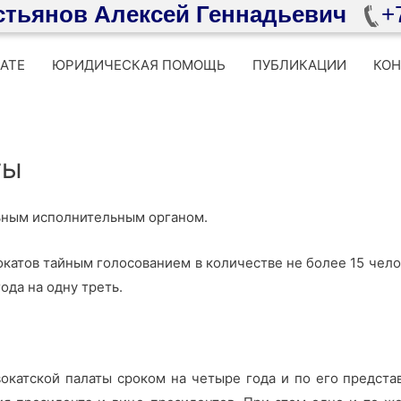
стьянов Алексей Геннадьевич
+
АТЕ
ЮРИДИЧЕСКАЯ ПОМОЩЬ
ПУБЛИКАЦИИ
КО
ты
льным исполнительным органом.
катов тайным голосованием в количестве не более 15 чело
ода на одну треть.
вокатской палаты сроком на четыре года и по его предст