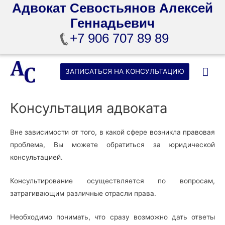
Адвокат Севостьянов Алексей
Геннадьевич
+7 906 707 89 89
Перейти
Гла
ЗАПИСАТЬСЯ НА КОНСУЛЬТАЦИЮ
к
содержимому
ме
Консультация адвоката
Вне зависимости от того, в какой сфере возникла правовая
проблема, Вы можете обратиться за юридической
консультацией.
Консультирование осуществляется по вопросам,
затрагивающим различные отрасли права.
Необходимо понимать, что сразу возможно дать ответы