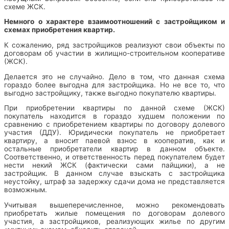
схеме ЖСК.
Немного о характере взаимоотношений с застройщиком и
схемах приобретения квартир.
К сожалению, ряд застройщиков реализуют свои объекты по
договорам об участии в жилищно-строительном кооперативе
(ЖСК).
Делается это не случайно. Дело в том, что данная схема
гораздо более выгодна для застройщика. Но не все то, что
выгодно застройщику, также выгодно покупателю квартиры.
При приобретении квартиры по данной схеме (ЖСК)
покупатель находится в гораздо худшем положении по
сравнению с приобретением квартиры по договору долевого
участия (ДДУ). Юридически покупатель не приобретает
квартиру, а вносит паевой взнос в кооператив, как и
остальные приобретатели квартир в данном объекте.
Соответственно, и ответственность перед покупателем будет
нести некий ЖСК (фактически сами пайщики), а не
застройщик. В данном случае взыскать с застройщика
неустойку, штраф за задержку сдачи дома не представляется
возможным.
Учитывая вышеперечисленное, можно рекомендовать
приобретать жилые помещения по договорам долевого
участия, а застройщиков, реализующих жилье по другим