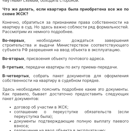
«мутным» схемам, обходить стороной.
Что же делать, если квартира была приобретена все же по
схеме ЖСК?
Конечно, обратиться за признанием права собственности на
квартиру в суд. Но здесь важно соблюсти ряд формальностей.
Рассмотрим их немного подробнее.
Во-первых
, необходимо дождаться завершения
строительства и выдачи Министерством соответствующего
субъекта РФ разрешения на ввод объекта в эксплуатацию.
Во-вторых
, присвоения объекту почтового адреса.
В-третьих
, передачи квартиры по акту приема-передачи.
В-четвертых
, собрать пакет документов для оформления
собственности на квартиру в судебном порядке.
Здесь необходимо пояснить подробнее какие это документы.
Как правило, бывает достаточно предоставить следующих
пакет документов:
договор об участии в ЖСК;
соглашение о переуступке обязательств (если
переуступка была);
документы подтверждающие полную выплату паевого
взноса;
разрешение на ввод объекта в эксплуатацию;