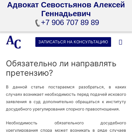
Адвокат Севостьянов Алексей
Геннадьевич
+7 906 707 89 89
Перейти
Гла
ЗАПИСАТЬСЯ НА КОНСУЛЬТАЦИЮ
к
содержимому
ме
Обязательно ли направлять
претензию?
В данной статье постараемся разобраться, в каких
случаях возникает необходимость перед подачей искового
заявления в суд дополнительно обращаться к институту
досудебного урегулирования спорного правоотношения.
Необходимость обязательного досудебного
урегулирования спора может возникать в ряде случаев